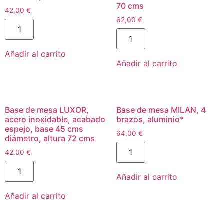
70 cms
42,00
€
62,00
€
Añadir al carrito
Añadir al carrito
Base de mesa LUXOR,
Base de mesa MILAN, 4
acero inoxidable, acabado
brazos, aluminio*
espejo, base 45 cms
64,00
€
diámetro, altura 72 cms
42,00
€
Añadir al carrito
Añadir al carrito