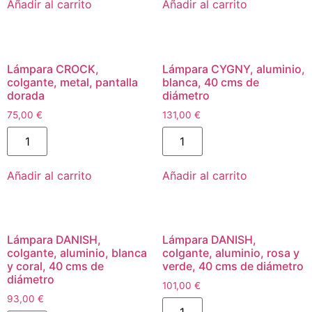
Añadir al carrito
Añadir al carrito
Lámpara CROCK,
Lámpara CYGNY, aluminio,
colgante, metal, pantalla
blanca, 40 cms de
dorada
diámetro
75,00
€
131,00
€
Añadir al carrito
Añadir al carrito
Lámpara DANISH,
Lámpara DANISH,
colgante, aluminio, blanca
colgante, aluminio, rosa y
y coral, 40 cms de
verde, 40 cms de diámetro
diámetro
101,00
€
93,00
€