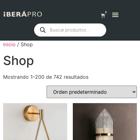
0
QUIENES SOMOS
Inicio
/ Shop
Shop
Mostrando 1–200 de 742 resultados