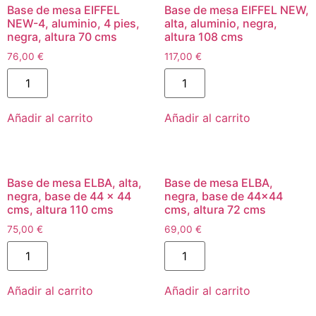
Base de mesa EIFFEL
Base de mesa EIFFEL NEW,
NEW-4, aluminio, 4 pies,
alta, aluminio, negra,
negra, altura 70 cms
altura 108 cms
76,00
€
117,00
€
Añadir al carrito
Añadir al carrito
Base de mesa ELBA, alta,
Base de mesa ELBA,
negra, base de 44 x 44
negra, base de 44×44
cms, altura 110 cms
cms, altura 72 cms
75,00
€
69,00
€
Añadir al carrito
Añadir al carrito