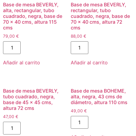
Base de mesa BEVERLY,
Base de mesa BEVERLY,
alta, rectangular, tubo
rectangular, tubo
cuadrado, negra, base de
cuadrado, negra, base de
70 x 40 cms, altura 115
70 x 40 cms, altura 72
cms
cms
79,00
€
88,00
€
Añadir al carrito
Añadir al carrito
Base de mesa BEVERLY,
Base de mesa BOHEME,
tubo cuadrado, negra,
alta, negra, 43 cms de
base de 45 x 45 cms,
diámetro, altura 110 cms
altura 72 cms
49,00
€
47,00
€