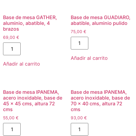
Base de mesa GATHER,
Base de mesa GUADIARO,
aluminio, abatible, 4
abatible, aluminio pulido
brazos
75,00
€
69,00
€
Añadir al carrito
Añadir al carrito
Base de mesa IPANEMA,
Base de mesa IPANEMA,
acero inoxidable, base de
acero inoxidable, base de
45 x 45 cms, altura 72
70 x 40 cms, altura 72
cms
cms
55,00
€
93,00
€