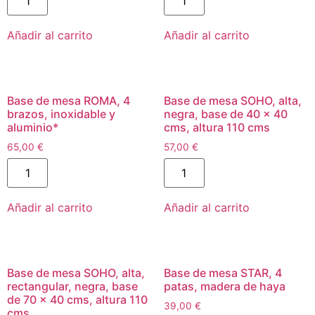
Añadir al carrito
Añadir al carrito
Base de mesa ROMA, 4
Base de mesa SOHO, alta,
brazos, inoxidable y
negra, base de 40 x 40
aluminio*
cms, altura 110 cms
65,00
€
57,00
€
Añadir al carrito
Añadir al carrito
Base de mesa SOHO, alta,
Base de mesa STAR, 4
rectangular, negra, base
patas, madera de haya
de 70 x 40 cms, altura 110
39,00
€
cms