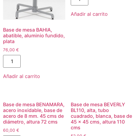
Añadir al carrito
Base de mesa BAHIA,
abatible, aluminio fundido,
plata
76,00
€
Añadir al carrito
Base de mesa BENAMARA,
Base de mesa BEVERLY
acero inoxidable, base de
BL110, alta, tubo
acero de 8 mm. 45 cms de
cuadrado, blanca, base de
diámetro, altura 72 cms
45 x 45 cms, altura 110
cms
60,00
€
52,00
€