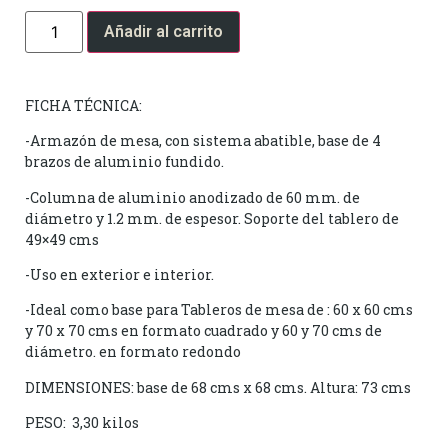
Añadir al carrito
FICHA TÉCNICA:
-Armazón de mesa, con sistema abatible, base de 4
brazos de aluminio fundido.
-Columna de aluminio anodizado de 60 mm. de
diámetro y 1.2 mm. de espesor. Soporte del tablero de
49×49 cms
-Uso en exterior e interior.
-Ideal como base para Tableros de mesa de : 60 x 60 cms
y 70 x 70 cms en formato cuadrado y 60 y 70 cms de
diámetro. en formato redondo
DIMENSIONES: base de 68 cms x 68 cms. Altura: 73 cms
PESO: 3,30 kilos