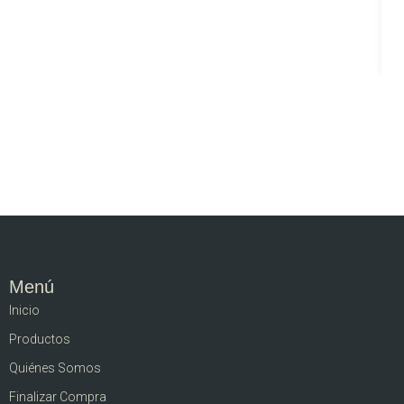
Menú
Inicio
Productos
Quiénes Somos
Finalizar Compra