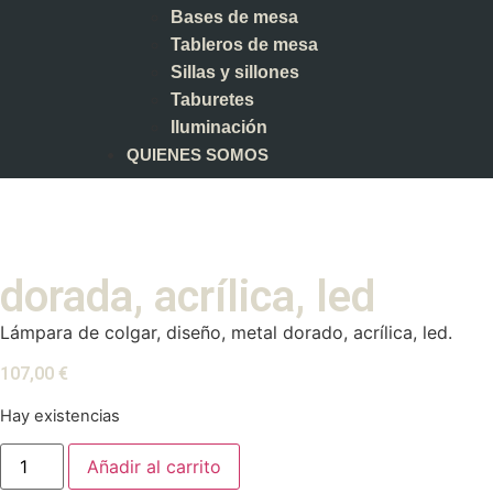
Bases de mesa
Tableros de mesa
Sillas y sillones
Taburetes
Iluminación
QUIENES SOMOS
dorada, acrílica, led
Lámpara de colgar, diseño, metal dorado, acrílica, led.
107,00
€
Hay existencias
Añadir al carrito