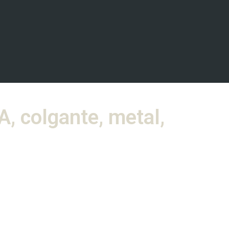
, colgante, metal,