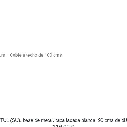
ura – Cable a techo de 100 cms
TUL (SU), base de metal, tapa lacada blanca, 90 cms de di
116,00
€