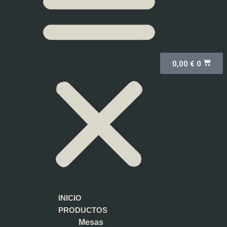
0,00
€
0
INICIO
PRODUCTOS
Mesas