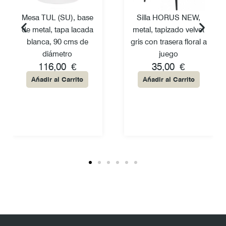
Mesa TUL (SU), base
Silla HORUS NEW,
de metal, tapa lacada
metal, tapizado velvet
blanca, 90 cms de
gris con trasera floral a
diámetro
juego
116,00
€
35,00
€
Añadir al Carrito
Añadir al Carrito