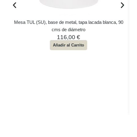
Mesa TUL (SU), base de metal, tapa lacada blanca, 90
cms de diámetro
116,00
€
Añadir al Carrito