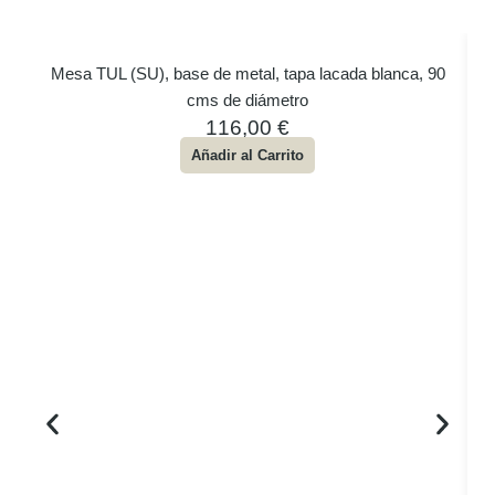
Mesa TUL (SU), base de metal, tapa lacada blanca, 90
cms de diámetro
116,00
€
Añadir al Carrito