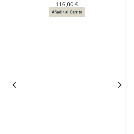
116,00
€
Añadir al Carrito