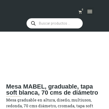
0
QUIENES SOMOS
Mesa MABEL, graduable, tapa
soft blanca, 70 cms de diámetro
Mesa graduable en altura, diseño, multiusos,
redonda, 70 cms diámetro, cromada, tapa soft