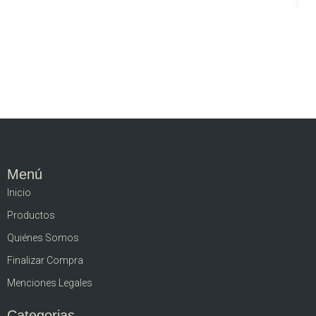
Menú
Inicio
Productos
Quiénes Somos
Finalizar Compra
Menciones Legales
Categorias