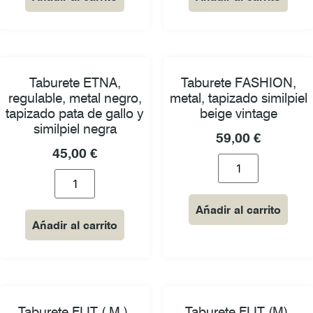
Taburete ETNA,
Taburete FASHION,
regulable, metal negro,
metal, tapizado similpiel
tapizado pata de gallo y
beige vintage
similpiel negra
59,00
€
45,00
€
Añadir al carrito
Añadir al carrito
Taburete FLIT ( M ),
Taburete FLIT (M),