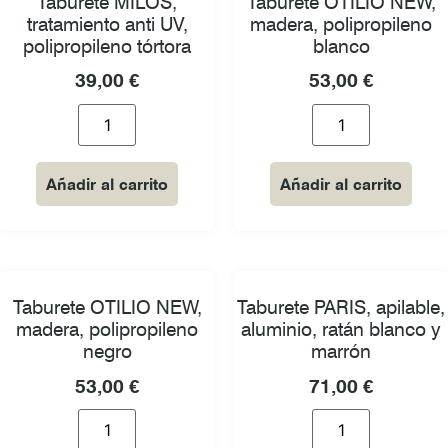
Taburete MILOS,
Taburete OTILIO NEW,
tratamiento anti UV,
madera, polipropileno
polipropileno tórtora
blanco
39,00
€
53,00
€
Añadir al carrito
Añadir al carrito
Taburete OTILIO NEW,
Taburete PARIS, apilable,
madera, polipropileno
aluminio, ratán blanco y
negro
marrón
53,00
€
71,00
€