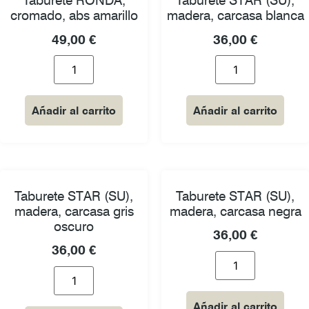
Taburete RONDA,
Taburete STAR (SU),
cromado, abs amarillo
madera, carcasa blanca
49,00
€
36,00
€
Añadir al carrito
Añadir al carrito
Taburete STAR (SU),
Taburete STAR (SU),
madera, carcasa gris
madera, carcasa negra
oscuro
36,00
€
36,00
€
Añadir al carrito