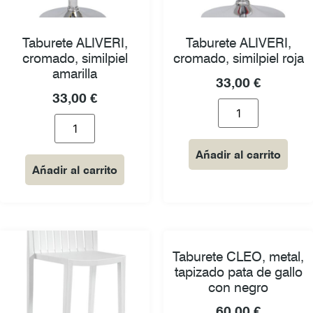
Taburete ALIVERI,
Taburete ALIVERI,
cromado, similpiel
cromado, similpiel roja
amarilla
33,00
€
33,00
€
Añadir al carrito
Añadir al carrito
Taburete CLEO, metal,
tapizado pata de gallo
con negro
60,00
€