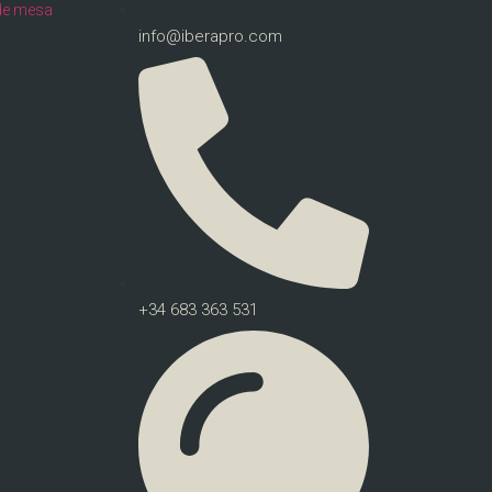
de mesa
info@iberapro.com
+34 683 363 531