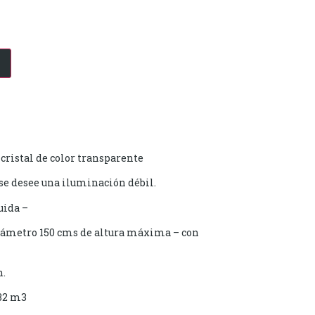
cristal de color transparente
 se desee una iluminación débil.
uida –
ámetro 150 cms de altura máxima – con
n.
32 m3