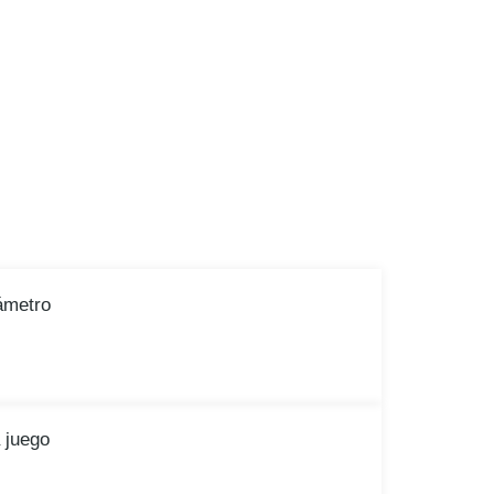
ámetro
 juego