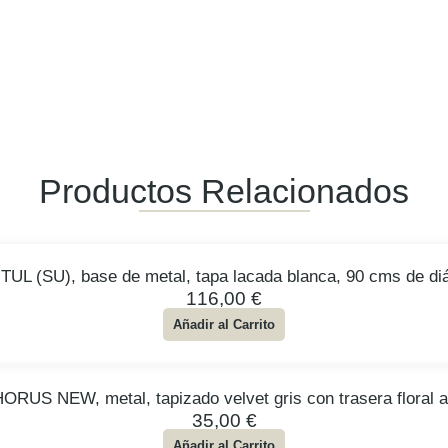
Productos Relacionados
TUL (SU), base de metal, tapa lacada blanca, 90 cms de di
116,00
€
Añadir al Carrito
 HORUS NEW, metal, tapizado velvet gris con trasera floral a
35,00
€
Añadir al Carrito