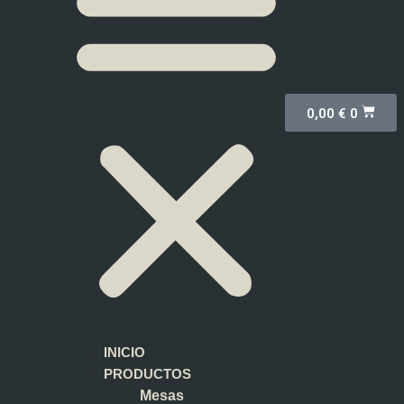
0,00
€
0
INICIO
PRODUCTOS
Mesas