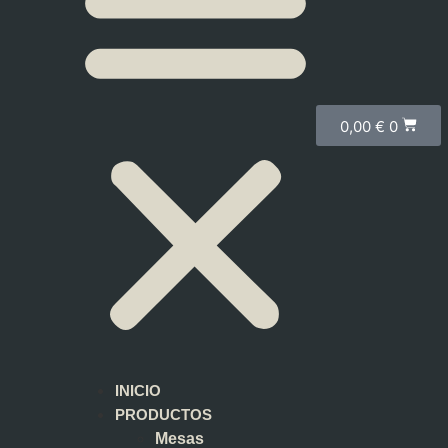
0,00
€
0
INICIO
PRODUCTOS
Mesas