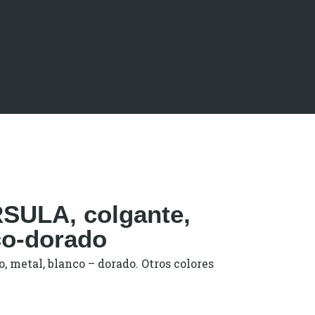
SULA, colgante,
co-dorado
, metal, blanco – dorado. Otros colores