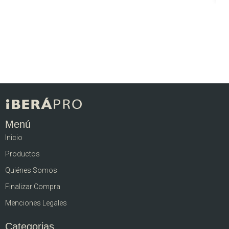
Menú
Inicio
Productos
Quiénes Somos
Finalizar Compra
Menciones Legales
Categorias