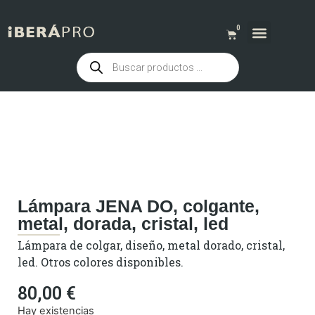
0
QUIENES SOMOS
Lámpara JENA DO, colgante,
metal, dorada, cristal, led
Lámpara de colgar, diseño, metal dorado, cristal,
led. Otros colores disponibles.
80,00
€
Hay existencias