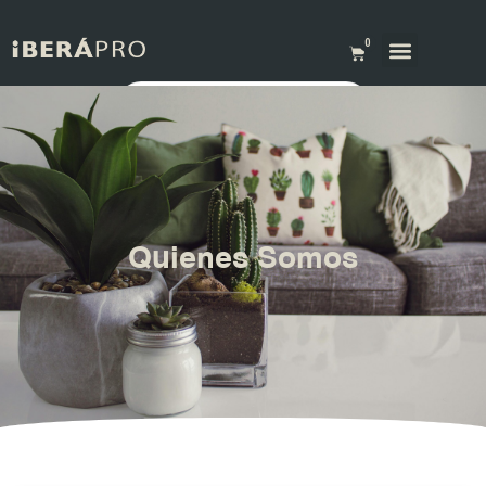
0
Quienes Somos