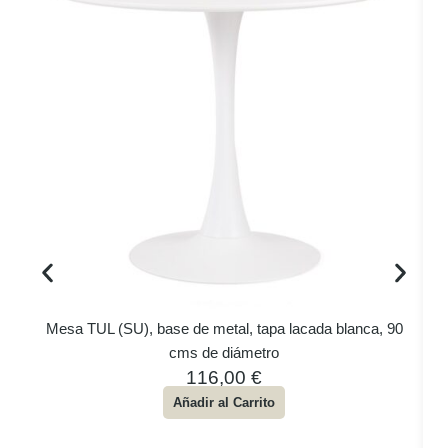
Mesa TUL (SU), base de metal, tapa lacada blanca, 90
cms de diámetro
116,00
€
Añadir al Carrito