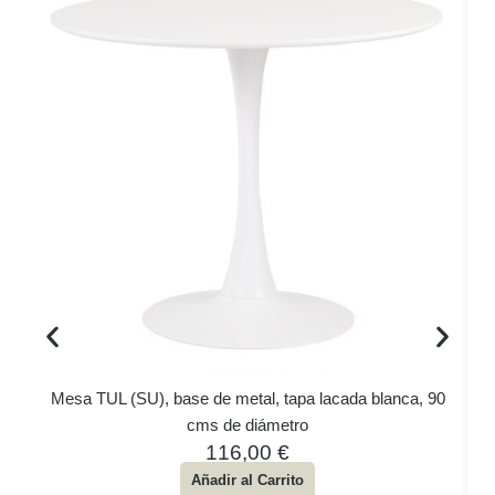
Mesa TUL (SU), base de metal, tapa lacada blanca, 90
cms de diámetro
116,00
€
Añadir al Carrito