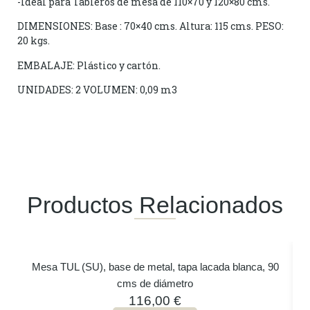
-Ideal para Tableros de mesa de 110×70 y 120×80 cms.
DIMENSIONES: Base : 70×40 cms. Altura: 115 cms. PESO:
20 kgs.
EMBALAJE: Plástico y cartón.
UNIDADES: 2 VOLUMEN: 0,09 m3
Productos Relacionados
Mesa TUL (SU), base de metal, tapa lacada blanca, 90
cms de diámetro
116,00
€