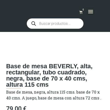
0
QUIENES SOMOS
Base de mesa BEVERLY, alta,
rectangular, tubo cuadrado,
negra, base de 70 x 40 cms,
altura 115 cms
Base de mesa, negra, altura 115 cms. base de 70 x
40 cms. A juego, base de mesa con altura 72 cms .
79,00
€