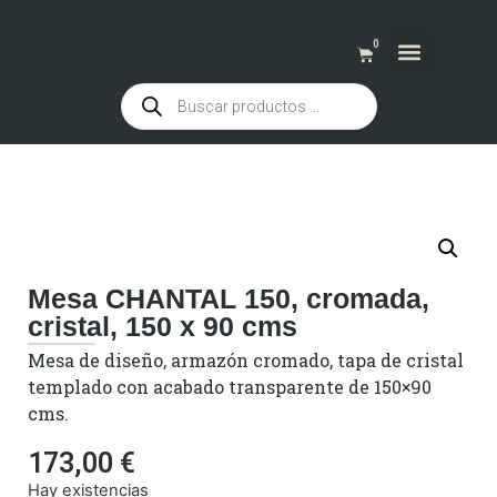
0
QUIENES SOMOS
Mesa CHANTAL 150, cromada,
cristal, 150 x 90 cms
Mesa de diseño, armazón cromado, tapa de cristal
templado con acabado transparente de 150×90
cms.
173,00
€
Hay existencias