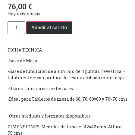
76,00
€
Hay existencias
Añadir al carrito
FICHA TÉCNICA:
-Base de Mesa
-Base de fundición de aluminio de 4 puntas, revestida –
totalmente – con pintura de resina acabado mate negro.
-Uso en interiores o exteriores
-Ideal para Tableros de mesa de 60, 70, 60×60 y 70×70 cms
.
-Otras medidas y formatos disponibles.
DIMENSIONES: Medidas de la base : 42×42 cms. Altura:
70 cms.