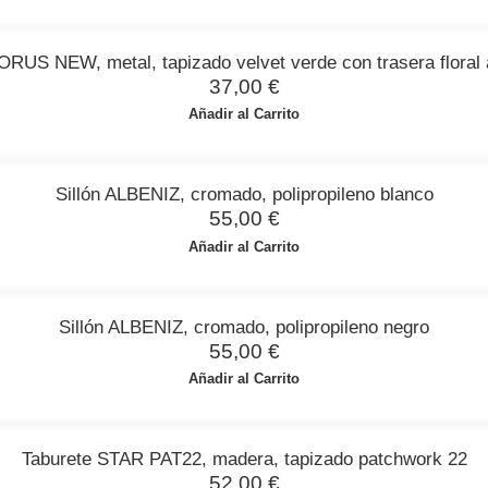
HORUS NEW, metal, tapizado velvet verde con trasera floral 
37,00
€
Añadir al Carrito
Sillón ALBENIZ, cromado, polipropileno blanco
55,00
€
Añadir al Carrito
Sillón ALBENIZ, cromado, polipropileno negro
55,00
€
Añadir al Carrito
Taburete STAR PAT22, madera, tapizado patchwork 22
52,00
€