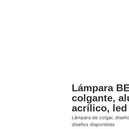
Lámpara B
colgante, a
acrílico, led
Lámpara de colgar, diseño,
diseños disponibles