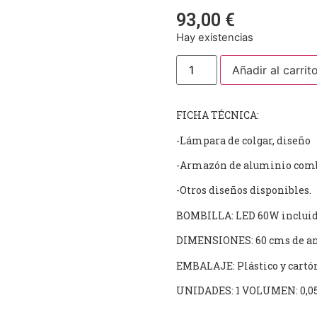
93,00
€
Hay existencias
Añadir al carrit
FICHA TÉCNICA:
-Lámpara de colgar, diseño
-Armazón de aluminio comb
-Otros diseños disponibles.
BOMBILLA: LED 60W incluid
DIMENSIONES: 60 cms de anc
EMBALAJE: Plástico y cartó
UNIDADES: 1 VOLUMEN: 0,0