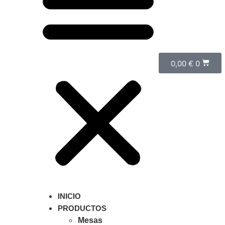
0,00
€
0
INICIO
PRODUCTOS
Mesas