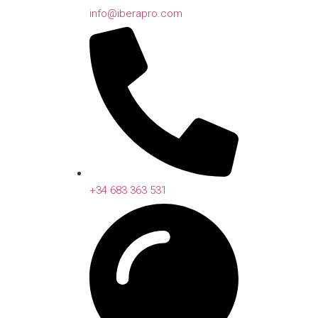
info@iberapro.com
+34 683 363 531