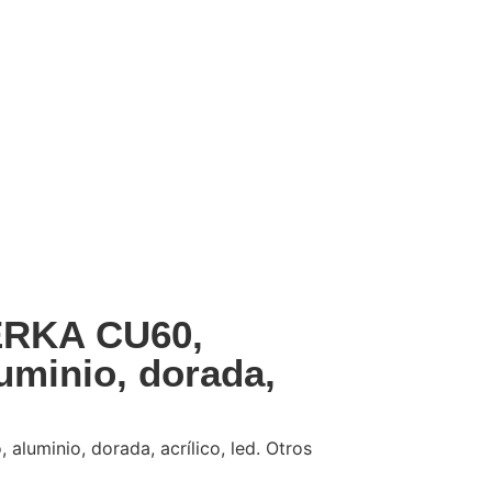
ERKA CU60,
luminio, dorada,
 aluminio, dorada, acrílico, led. Otros