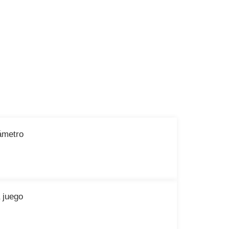
ámetro
 juego