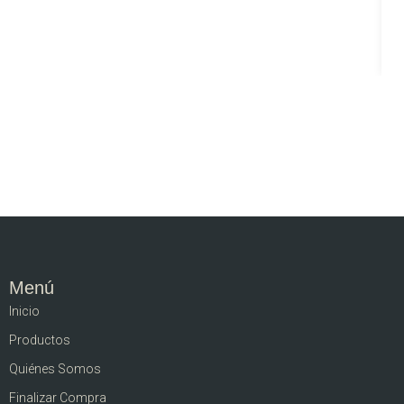
Menú
Inicio
Productos
Quiénes Somos
Finalizar Compra