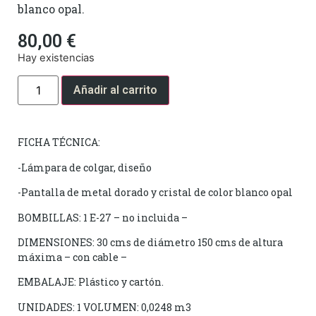
blanco opal.
80,00
€
Hay existencias
Añadir al carrito
FICHA TÉCNICA:
-Lámpara de colgar, diseño
-Pantalla de metal dorado y cristal de color blanco opal
BOMBILLAS: 1 E-27 – no incluida –
DIMENSIONES: 30 cms de diámetro 150 cms de altura
máxima – con cable –
EMBALAJE: Plástico y cartón.
UNIDADES: 1 VOLUMEN: 0,0248 m3