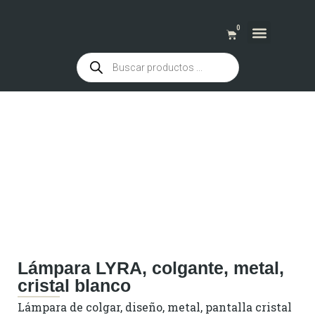
0
QUIENES SOMOS
Lámpara LYRA, colgante, metal,
cristal blanco
Lámpara de colgar, diseño, metal, pantalla cristal