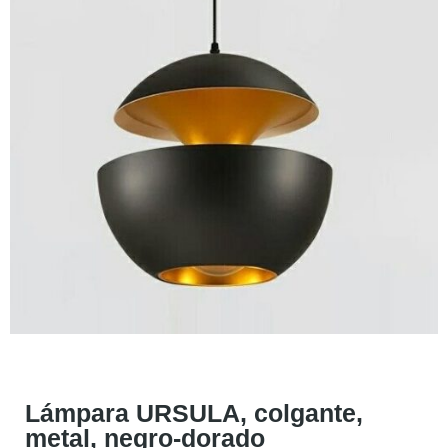
Lámpara URSULA, colgante,
metal, negro-dorado