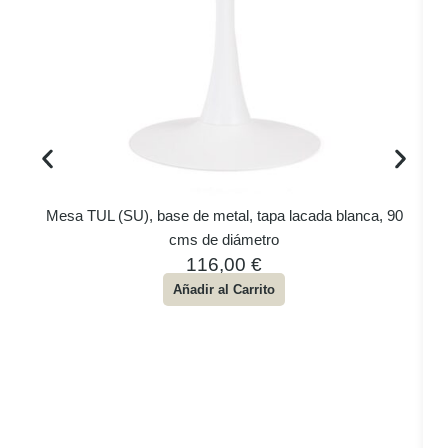
Mesa TUL (SU), base de metal, tapa lacada blanca, 90
cms de diámetro
116,00
€
Añadir al Carrito