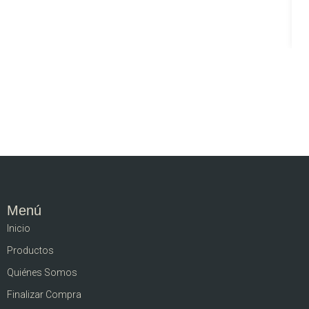
Menú
Inicio
Productos
Quiénes Somos
Finalizar Compra