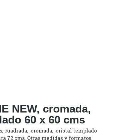
E NEW, cromada,
plado 60 x 60 cms
s, cuadrada, cromada, cristal templado
ura 72 cms. Otras medidas y formatos