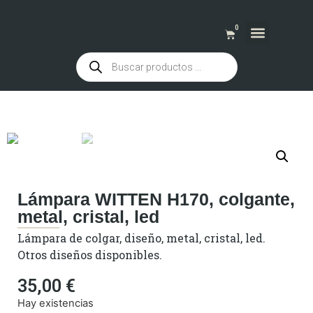
0
QUIENES SOMOS
Lámpara WITTEN H170, colgante,
metal, cristal, led
Lámpara de colgar, diseño, metal, cristal, led.
Otros diseños disponibles.
35,00
€
Hay existencias