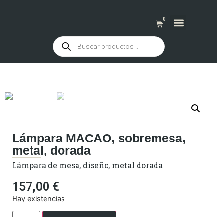
0
QUIENES SOMOS
Lámpara MACAO, sobremesa,
metal, dorada
Lámpara de mesa, diseño, metal dorada
157,00
€
Hay existencias