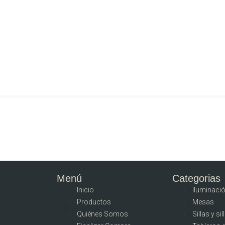
Menú
Categorias
Inicio
Iluminaci
Productos
Mesas
Quiénes Somos
Sillas y si