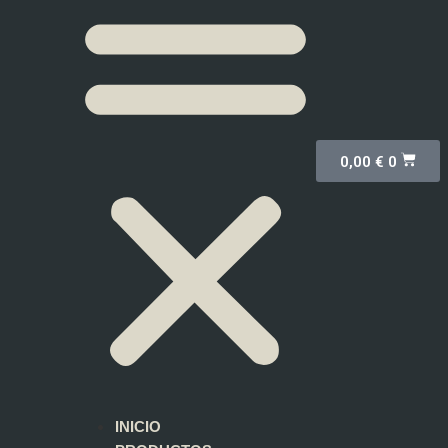
0,00
€
0
INICIO