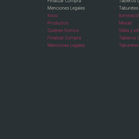
Finalizar Compra
Tableros 
Menciones Legales
Taburetes
Inicio
Iluminaci
Productos
Mesas
Quiénes Somos
Sillas y si
Finalizar Compra
Tableros 
Menciones Legales
Taburetes