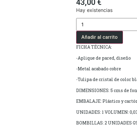
43,00
€
Hay existencias
Añadir al carrito
FICHA TÉCNICA:
-Aplique de pared, diseño
-Metal acabado cobre
-Tulipa de cristal de color b
DIMENSIONES: 5 cms de fond
EMBALAJE: Plástico y cartó
UNIDADES: 1 VOLUMEN: 0,0
BOMBILLAS: 2 UNIDADES G9 