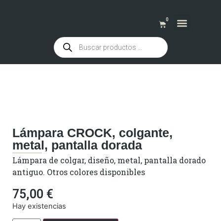
0
QUIENES SOMOS
Lámpara CROCK, colgante,
metal, pantalla dorada
Lámpara de colgar, diseño, metal, pantalla dorado
antiguo. Otros colores disponibles
75,00
€
Hay existencias