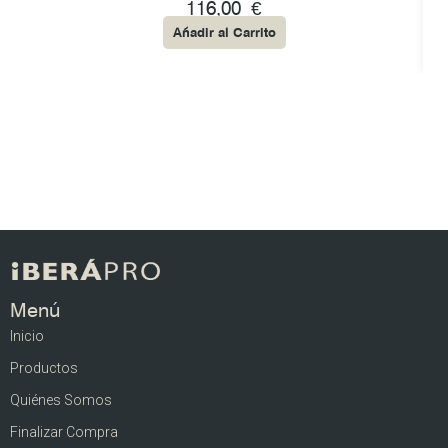
116,00
€
Añadir al Carrito
Menú
Inicio
Productos
Quiénes Somos
Finalizar Compra