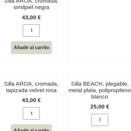
Silla AROA, cromada,
similpiel negra
43,00
€
Añadir al carrito
Silla AROA, cromada,
Silla BEACH, plegable,
tapizada velvet rosa
metal plata, polipropileno
blanco
43,00
€
25,00
€
Añadir al carrito