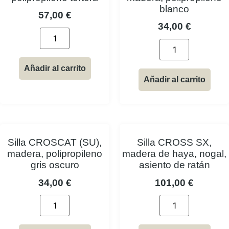
blanco
57,00
€
34,00
€
Añadir al carrito
Añadir al carrito
Silla CROSCAT (SU),
Silla CROSS SX,
madera, polipropileno
madera de haya, nogal,
gris oscuro
asiento de ratán
34,00
€
101,00
€