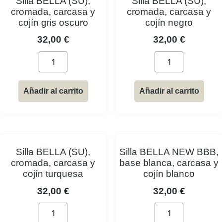
Silla BELLA (SU),
Silla BELLA (SU),
cromada, carcasa y
cromada, carcasa y
cojín gris oscuro
cojín negro
32,00
€
32,00
€
Añadir al carrito
Añadir al carrito
Silla BELLA (SU),
Silla BELLA NEW BBB,
cromada, carcasa y
base blanca, carcasa y
cojín turquesa
cojín blanco
32,00
€
32,00
€