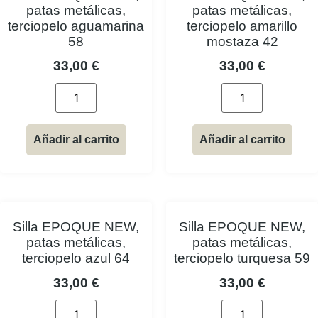
patas metálicas,
patas metálicas,
terciopelo aguamarina
terciopelo amarillo
58
mostaza 42
33,00
€
33,00
€
Añadir al carrito
Añadir al carrito
Silla EPOQUE NEW,
Silla EPOQUE NEW,
patas metálicas,
patas metálicas,
terciopelo azul 64
terciopelo turquesa 59
33,00
€
33,00
€