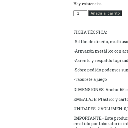
Hay existencias
Añadir al carrito
FICHA TÉCNICA:
-Sillón de diseño, multiuso
-Armazón metálico con aca
-Asiento y respaldo tapizad
-Sobre pedido podemos sumi
-Taburete a juego
DIMENSIONES: Ancho: 55 cm
EMBALAJE: Plástico y cart
UNIDADES: 2 VOLUMEN: 0
IMPORTANTE.- Este producto 
emitido por laboratorio in