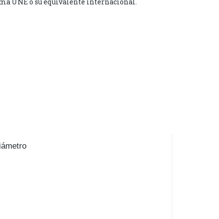
ma UNE o su equivalente internacional.
iámetro