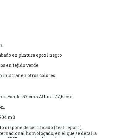
s.
bado en pintura epoxi negro
os en tejido verde
nistrar en otros colores.
s Fondo: 57 cms Altura: 77,5 cms
ón.
,204 m3
dispone de certificado ( test report ),
ternacional homologado, en el que se detalla