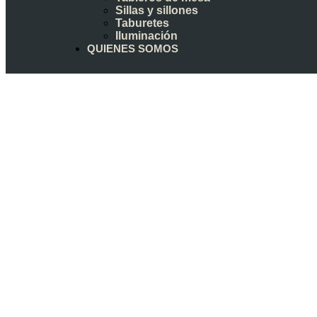
Sillas y sillones
Taburetes
Iluminación
QUIENES SOMOS