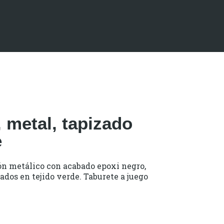
, metal, tapizado
e
ón metálico con acabado epoxi negro,
ados en tejido verde. Taburete a juego