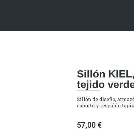
Sillón KIEL
tejido verd
Sillón de diseño, armaz
asiento y respaldo tapiz
57,00
€