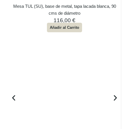
Mesa TUL (SU), base de metal, tapa lacada blanca, 90
cms de diámetro
116,00
€
Añadir al Carrito