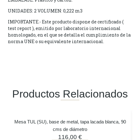
UNIDADES: 2 VOLUMEN: 0,222 m3
IMPORTANTE.- Este producto dispone de certificado (
test report ), emitido por laboratorio internacional
homologado, en el que se detalla el cumplimiento de la
norma UNE o su equivalente internacional.
Productos Relacionados
Mesa TUL (SU), base de metal, tapa lacada blanca, 90
cms de diámetro
116,00
€