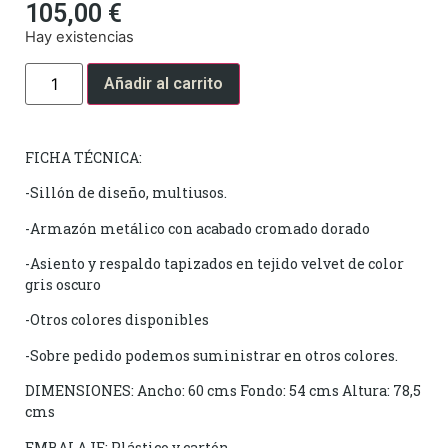
105,00
€
Hay existencias
Añadir al carrito
FICHA TÉCNICA:
-Sillón de diseño, multiusos.
-Armazón metálico con acabado cromado dorado
-Asiento y respaldo tapizados en tejido velvet de color
gris oscuro
-Otros colores disponibles
-Sobre pedido podemos suministrar en otros colores.
DIMENSIONES: Ancho: 60 cms Fondo: 54 cms Altura: 78,5
cms
EMBALAJE: Plástico y cartón.