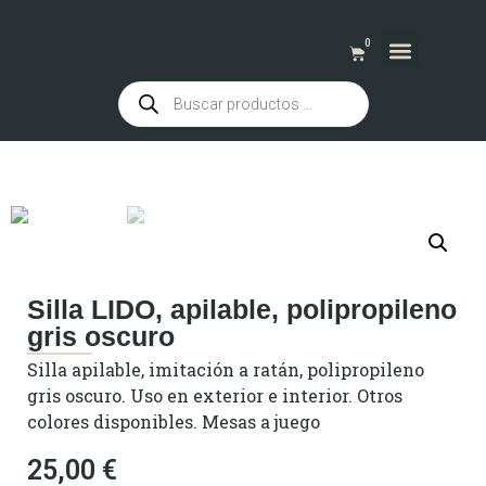
0
QUIENES SOMOS
Silla LIDO, apilable, polipropileno
gris oscuro
Silla apilable, imitación a ratán, polipropileno
gris oscuro. Uso en exterior e interior. Otros
colores disponibles. Mesas a juego
25,00
€