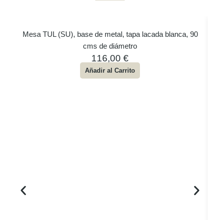
Mesa TUL (SU), base de metal, tapa lacada blanca, 90
cms de diámetro
116,00
€
Añadir al Carrito