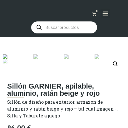
0
QUIENES SOMOS
Sillón GARNIER, apilable,
aluminio, ratán beige y rojo
Sillón de diseño para exterior, armazón de
aluminio y ratán beige y rojo – tal cual imagen -.
Silla y Taburete a juego