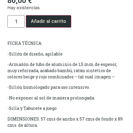
86,00
€
Hay existencias
Añadir al carrito
FICHA TÉCNICA:
-Sillón de diseño, apilable
-Armazón de tubo de aluminio de 1,5 mm de espesor,
muy reforzada, acabado bambú, ratán sintético de
colores beige y rojo combinados – tal cual imagen –
-Sillón homologado para uso intensivo.
-No exponer al sol de manera prolongada.
-Silla y Taburete a juego
DIMENSIONES: 57 cms de ancho x 57 cms de fondo x 89
cms. de altura.