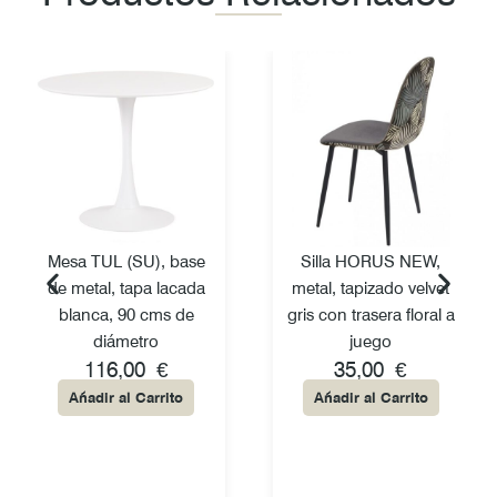
Mesa TUL (SU), base
Silla HORUS NEW,
de metal, tapa lacada
metal, tapizado velvet
blanca, 90 cms de
gris con trasera floral a
diámetro
juego
116,00
€
35,00
€
Añadir al Carrito
Añadir al Carrito