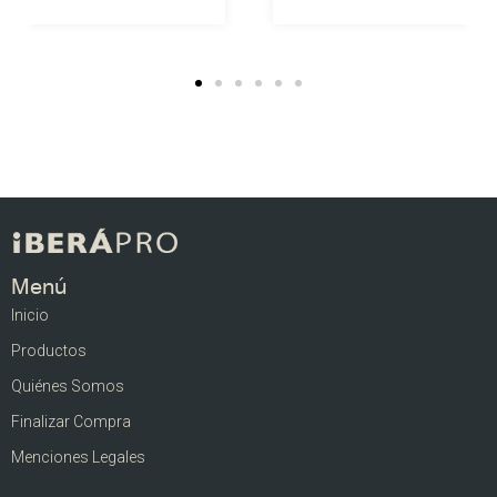
Menú
Inicio
Productos
Quiénes Somos
Finalizar Compra
Menciones Legales