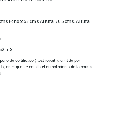
s Fondo: 53 cms Altura: 76,5 cms. Altura
n.
252 m3
e de certificado ( test report ), emitido por
do, en el que se detalla el cumplimiento de la norma
l.