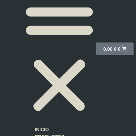
0,00
€
0
INICIO