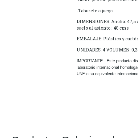
-Taburete a juego
DIMENSIONES: Ancho: 47,5 cm
suelo al asiento : 48 cms
EMBALAJE: Plástico y cartó
UNIDADES: 4 VOLUMEN: 0,
IMPORTANTE.- Este producto dispon
laboratorio internacional homologa
UNE o su equivalente internaciona