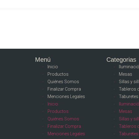
Menú
Categorias
Inicio
Iluminaci
Productos
Mesas
Quiénes Somos
Sillas y si
Finalizar Compra
Tableros 
Menciones Legales
Taburetes
Inicio
Iluminaci
Productos
Mesas
Quiénes Somos
Sillas y si
Finalizar Compra
Tableros 
Menciones Legales
Taburetes