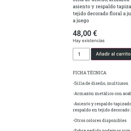
asiento y respaldo tapiza
tejido decorado floral a j
a juego
48,00
€
Hay existencias
Añadir al carrito
FICHA TÉCNICA:
-Silla de diseño, multiusos.
-Armazón metálico con acab
-Asiento y respaldo tapizado
respaldo en tejido decorado 
-Otros colores disponibles
-Sobre pedido podemos sumin