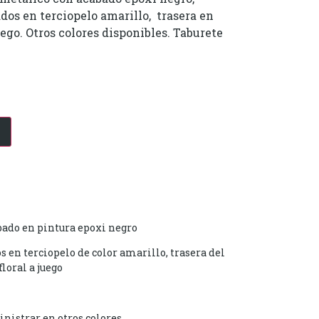
dos en terciopelo amarillo, trasera en
uego. Otros colores disponibles. Taburete
ado en pintura epoxi negro
s en terciopelo de color amarillo, trasera del
floral a juego
istrar en otros colores.