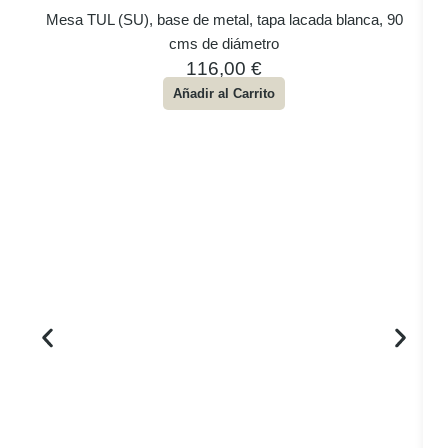
Mesa TUL (SU), base de metal, tapa lacada blanca, 90
cms de diámetro
116,00
€
Añadir al Carrito