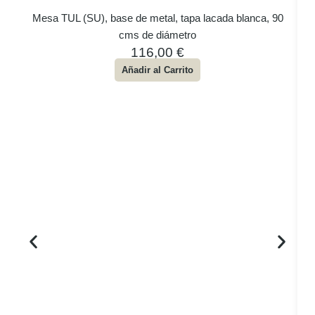
Mesa TUL (SU), base de metal, tapa lacada blanca, 90
cms de diámetro
116,00
€
Añadir al Carrito