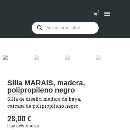
0
QUIENES SOMOS
Silla MARAIS, madera,
polipropileno negro
Silla de diseño, madera de haya,
carcasa de polipropileno negro
28,00
€
Hay existencias