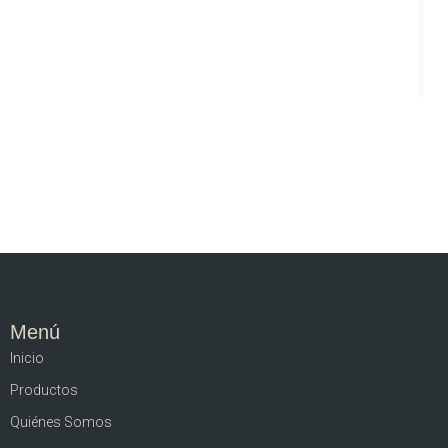
Menú
Inicio
Productos
Quiénes Somos