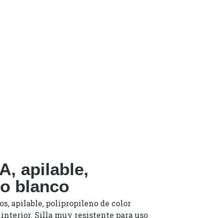
, apilable,
no blanco
os, apilable, polipropileno de color
 interior. Silla muy resistente para uso