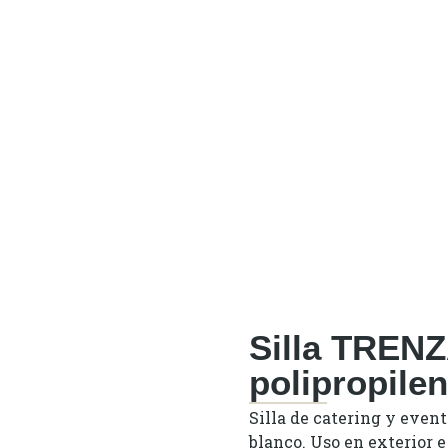
Silla TRENZA
polipropile
Silla de catering y event
blanco. Uso en exterior e