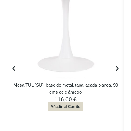
Mesa TUL (SU), base de metal, tapa lacada blanca, 90
cms de diámetro
116,00
€
Añadir al Carrito