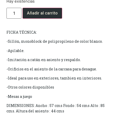
Hay existencias
Añadir al carrito
FICHA TÉCNICA:
-Sillón, monoblock de polipropileno de color blanco.
-Apilable.
-Imitación a ratán en asiento y respaldo.
-Orificios en el asiento de la carcasa para desague.
-Ideal para uso en exteriores, tambien en interiores.
-Otros colores disponibles
-Mesas a juego
DIMENSIONES: Ancho : 57 cms Fondo : 54 cms Alto : 85
cms. Altura del asiento : 44 cms