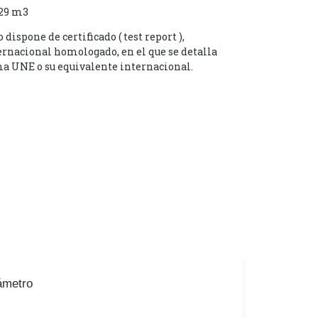
29 m3
ispone de certificado ( test report ),
ernacional homologado, en el que se detalla
a UNE o su equivalente internacional.
ámetro