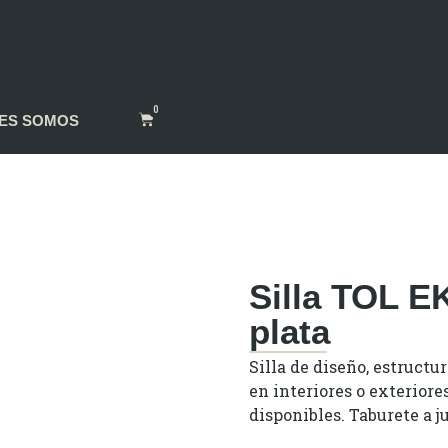
0
ES SOMOS
Silla TOL 
plata
Silla de diseño, estructur
en interiores o exteriore
disponibles. Taburete a j