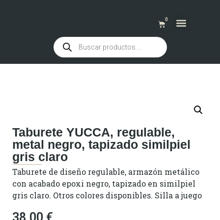
0
QUIENES SOMOS
Taburete YUCCA, regulable,
metal negro, tapizado similpiel
gris claro
Taburete de diseño regulable, armazón metálico
con acabado epoxi negro, tapizado en similpiel
gris claro. Otros colores disponibles. Silla a juego
38,00
€