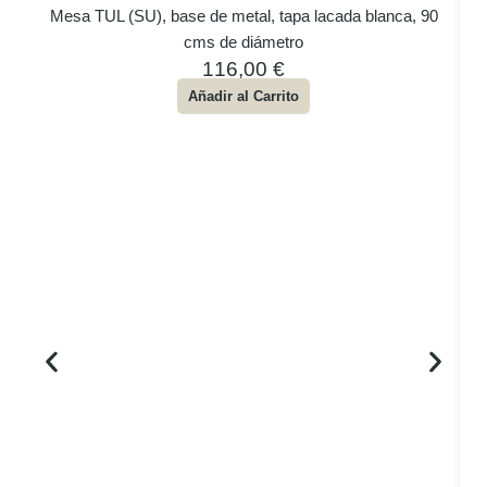
Mesa TUL (SU), base de metal, tapa lacada blanca, 90
cms de diámetro
116,00
€
Añadir al Carrito