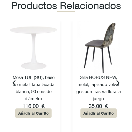
Productos Relacionados
Mesa TUL (SU), base
Silla HORUS NEW,
de metal, tapa lacada
metal, tapizado velvet
blanca, 90 cms de
gris con trasera floral a
diámetro
juego
116,00
€
35,00
€
Añadir al Carrito
Añadir al Carrito