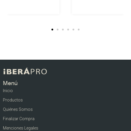
Menú
Inicio
Productos
Quiénes Somos
Finalizar Compra
Menciones Legales