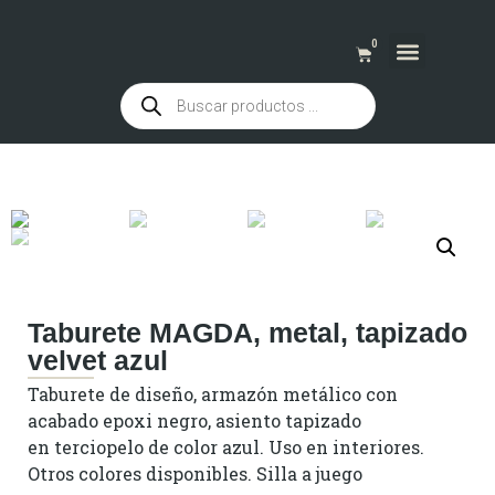
0
QUIENES SOMOS
Taburete MAGDA, metal, tapizado
velvet azul
Taburete de diseño, armazón metálico con
acabado epoxi negro, asiento tapizado
en terciopelo de color azul. Uso en interiores.
Otros colores disponibles. Silla a juego