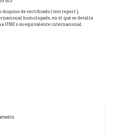
35 m3
ispone de certificado ( test report ),
ernacional homologado, en el que se detalla
a UNE o su equivalente internacional.
ámetro