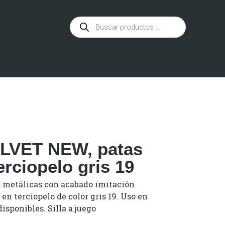
ELVET NEW, patas
erciopelo gris 19
s metálicas con acabado imitación
en terciopelo de color gris 19. Uso en
disponibles. Silla a juego