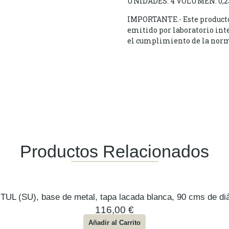
UNIDADES: 4 VOLUMEN: 0,2
IMPORTANTE.- Este producto d
emitido por laboratorio int
el cumplimiento de la norm
Productos Relacionados
TUL (SU), base de metal, tapa lacada blanca, 90 cms de di
116,00
€
Añadir al Carrito