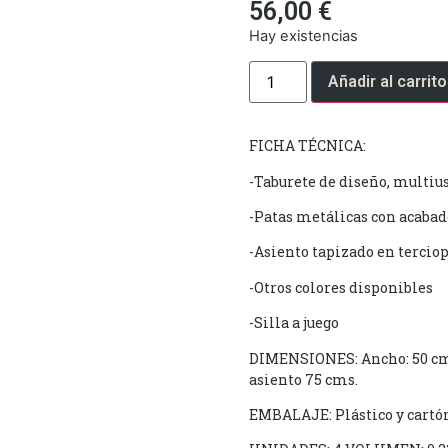
56,00
€
Hay existencias
Añadir al carrito
FICHA TÉCNICA:
-Taburete de diseño, multiu
-Patas metálicas con acaba
-Asiento tapizado en terciope
-Otros colores disponibles
-Silla a juego
DIMENSIONES: Ancho: 50 cms 
asiento 75 cms.
EMBALAJE: Plástico y cartó