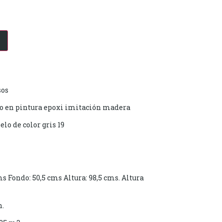
sos
do en pintura epoxi imitación madera
lo de color gris 19
Fondo: 50,5 cms Altura: 98,5 cms. Altura
n.