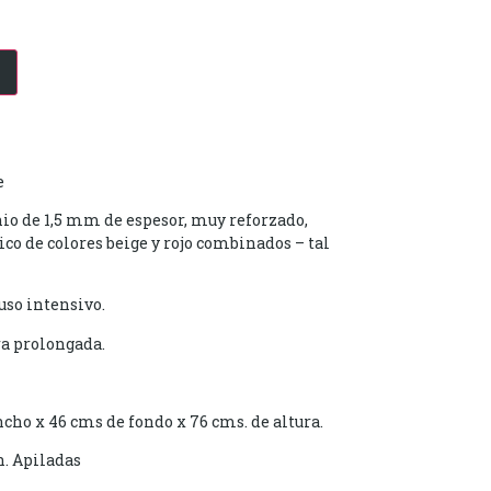
e
io de 1,5 mm de espesor, muy reforzado,
co de colores beige y rojo combinados – tal
uso intensivo.
ra prolongada.
ho x 46 cms de fondo x 76 cms. de altura.
n. Apiladas