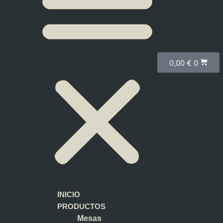
0,00
€
0
INICIO
PRODUCTOS
Mesas