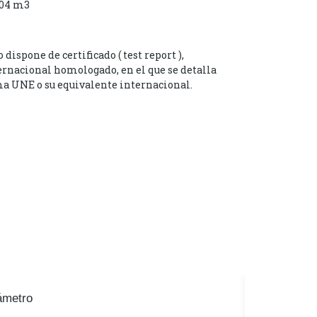
304 m3
ispone de certificado ( test report ),
ernacional homologado, en el que se detalla
a UNE o su equivalente internacional.
ámetro