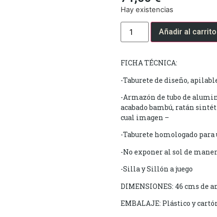
Hay existencias
Añadir al carrito
FICHA TÉCNICA:
-Taburete de diseño, apilabl
-Armazón de tubo de alumin
acabado bambú, ratán sintéti
cual imagen –
-Taburete homologado para 
-No exponer al sol de mane
-Silla y Sillón a juego
DIMENSIONES: 46 cms de anc
EMBALAJE: Plástico y cartó