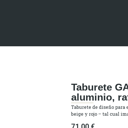
Taburete GA
aluminio, ra
Taburete de diseño para 
beige y rojo – tal cual im
71,00
€