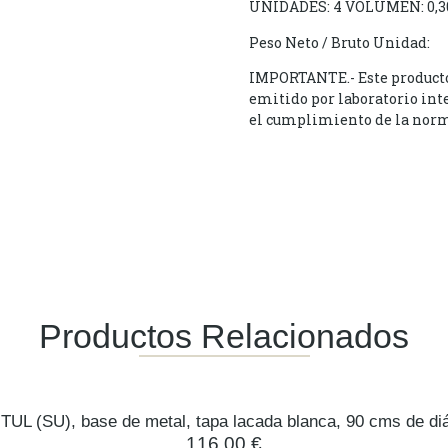
UNIDADES: 4 VOLUMEN: 0,
Peso Neto / Bruto Unidad:
IMPORTANTE.- Este producto d
emitido por laboratorio int
el cumplimiento de la norm
Productos Relacionados
TUL (SU), base de metal, tapa lacada blanca, 90 cms de di
116,00
€