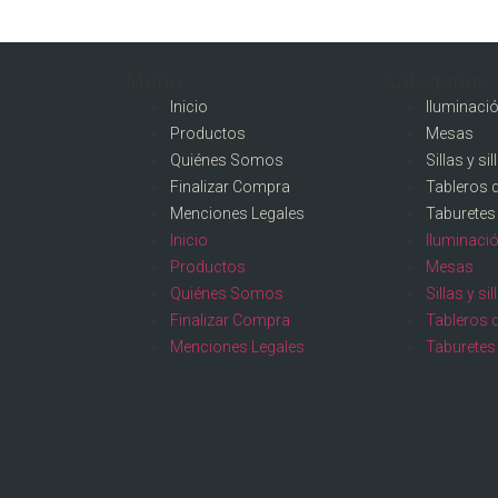
Menú
Categorias
Inicio
Iluminaci
Productos
Mesas
Quiénes Somos
Sillas y si
Finalizar Compra
Tableros 
Menciones Legales
Taburetes
Inicio
Iluminaci
Productos
Mesas
Quiénes Somos
Sillas y si
Finalizar Compra
Tableros 
Menciones Legales
Taburetes