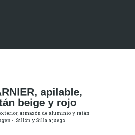
RNIER, apilable,
tán beige y rojo
exterior, armazón de aluminio y ratán
agen -. Sillón y Silla a juego