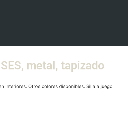
ES, metal, tapizado
interiores. Otros colores disponibles. Silla a juego