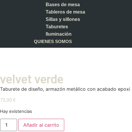
Bases de mesa
Tableros de mesa
Sillas y sillones
Taburetes
Iluminación
QUIENES SOMOS
velvet verde
Taburete de diseño, armazón metálico con acabado epoxi neg
72,00
€
Hay existencias
Añadir al carrito