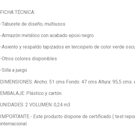
FICHA TÉCNICA:
-Taburete de diseño, multiusos
-Armazón metálico con acabado epoxi negro
-Asiento y respaldo tapizados en terciopelo de color verde osc
-Otros colores disponibles
-Silla a juego
DIMENSIONES: Ancho: 51 cms Fondo: 47 cms Altura: 95,5 cms. A
EMBALAJE: Plástico y cartón.
UNIDADES: 2 VOLUMEN: 0,24 m3
IMPORTANTE.- Este producto dispone de certificado ( test report
internacional.