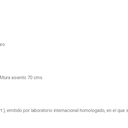
uro
ltura asiento 70 cms.
 ), emitido por laboratorio internacional homologado, en el que 