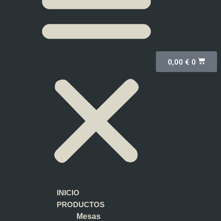
0,00
€
0
INICIO
PRODUCTOS
Mesas