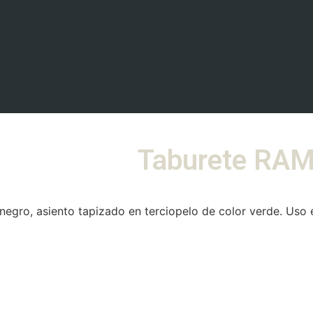
Taburete RAMS
ro, asiento tapizado en terciopelo de color verde. Uso en 