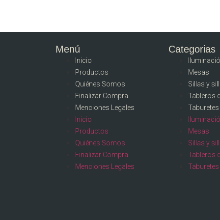
Menú
Categorias
Inicio
Iluminaci
Productos
Mesas
Quiénes Somos
Sillas y si
Finalizar Compra
Tableros 
Menciones Legales
Taburetes
Inicio
Iluminaci
Productos
Mesas
Quiénes Somos
Sillas y si
Finalizar Compra
Tableros 
Menciones Legales
Taburetes