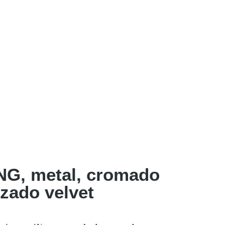
NG, metal, cromado
izado velvet