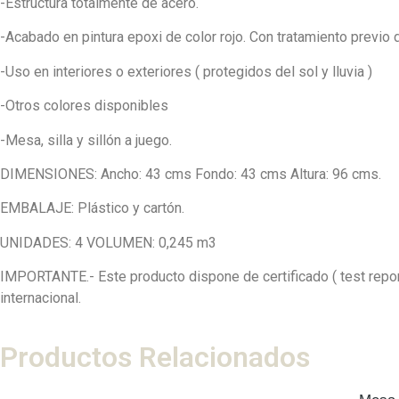
-Estructura totalmente de acero.
-Acabado en pintura epoxi de color rojo. Con tratamiento previo 
-Uso en interiores o exteriores ( protegidos del sol y lluvia )
-Otros colores disponibles
-Mesa, silla y sillón a juego.
DIMENSIONES: Ancho: 43 cms Fondo: 43 cms Altura: 96 cms.
EMBALAJE: Plástico y cartón.
UNIDADES: 4 VOLUMEN: 0,245 m3
IMPORTANTE.- Este producto dispone de certificado ( test report
internacional.
Productos Relacionados