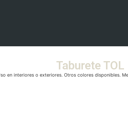
Taburete TOL 
o en interiores o exteriores. Otros colores disponibles. Mesa