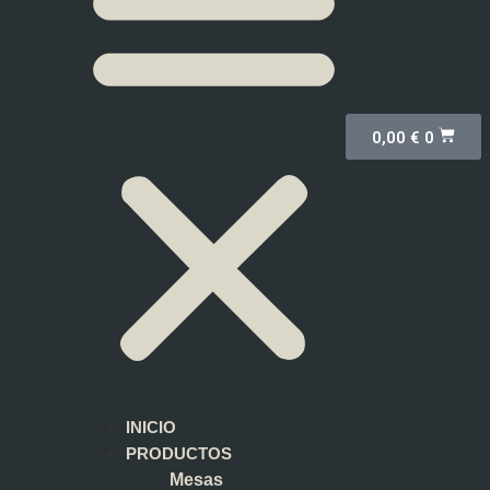
0,00
€
0
INICIO
PRODUCTOS
Mesas