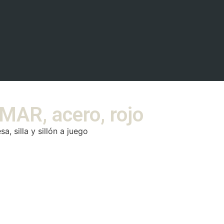
MAR, acero, rojo
, silla y sillón a juego